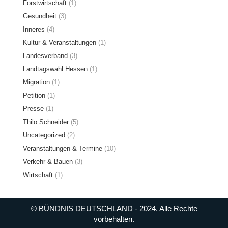
Forstwirtschaft
(1)
Gesundheit
(3)
Inneres
(4)
Kultur & Veranstaltungen
(1)
Landesverband
(3)
Landtagswahl Hessen
(1)
Migration
(1)
Petition
(1)
Presse
(1)
Thilo Schneider
(5)
Uncategorized
(2)
Veranstaltungen & Termine
(10)
Verkehr & Bauen
(3)
Wirtschaft
(1)
© BÜNDNIS DEUTSCHLAND - 2024. Alle Rechte
vorbehalten.