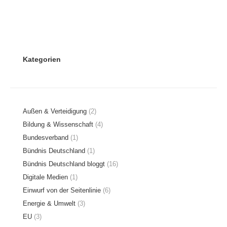
Kategorien
Außen & Verteidigung
(2)
Bildung & Wissenschaft
(4)
Bundesverband
(1)
Bündnis Deutschland
(1)
Bündnis Deutschland bloggt
(16)
Digitale Medien
(1)
Einwurf von der Seitenlinie
(6)
Energie & Umwelt
(3)
EU
(3)