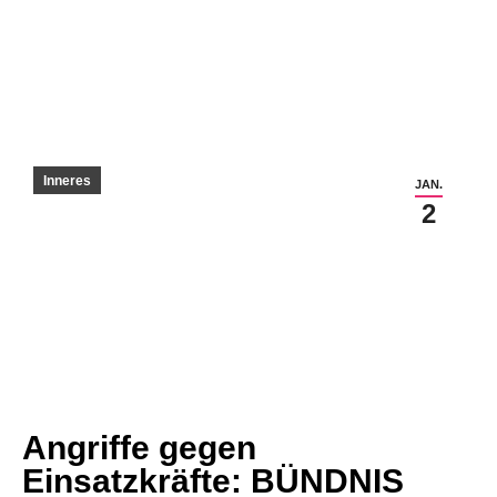
Inneres
JAN.
2
Angriffe gegen
Einsatzkräfte: BÜNDNIS