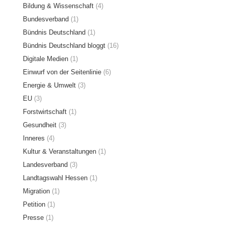
Bildung & Wissenschaft
(4)
Bundesverband
(1)
Bündnis Deutschland
(1)
Bündnis Deutschland bloggt
(16)
Digitale Medien
(1)
Einwurf von der Seitenlinie
(6)
Energie & Umwelt
(3)
EU
(3)
Forstwirtschaft
(1)
Gesundheit
(3)
Inneres
(4)
Kultur & Veranstaltungen
(1)
Landesverband
(3)
Landtagswahl Hessen
(1)
Migration
(1)
Petition
(1)
Presse
(1)