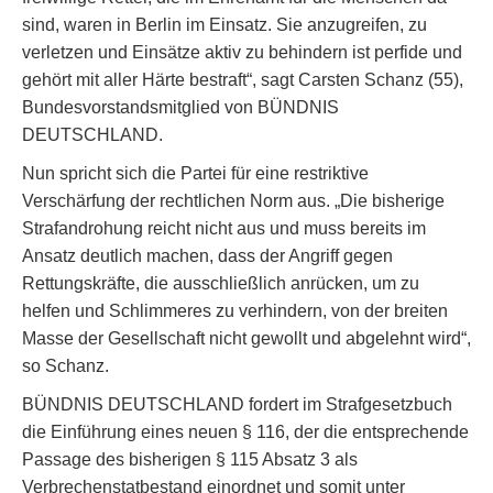
sind, waren in Berlin im Einsatz. Sie anzugreifen, zu
verletzen und Einsätze aktiv zu behindern ist perfide und
gehört mit aller Härte bestraft“, sagt Carsten Schanz (55),
Bundesvorstandsmitglied von BÜNDNIS
DEUTSCHLAND.
Nun spricht sich die Partei für eine restriktive
Verschärfung der rechtlichen Norm aus. „Die bisherige
Strafandrohung reicht nicht aus und muss bereits im
Ansatz deutlich machen, dass der Angriff gegen
Rettungskräfte, die ausschließlich anrücken, um zu
helfen und Schlimmeres zu verhindern, von der breiten
Masse der Gesellschaft nicht gewollt und abgelehnt wird“,
so Schanz.
BÜNDNIS DEUTSCHLAND fordert im Strafgesetzbuch
die Einführung eines neuen § 116, der die entsprechende
Passage des bisherigen § 115 Absatz 3 als
Verbrechenstatbestand einordnet und somit unter