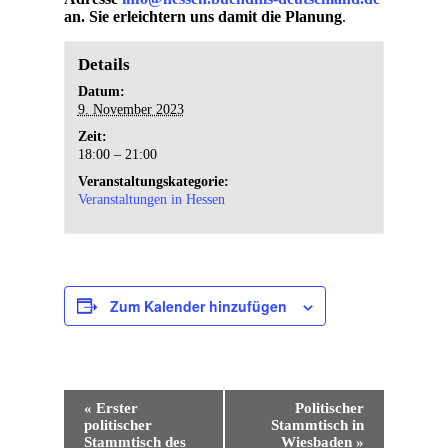
an. Sie erleichtern uns damit die Planung
.
Details
Datum:
9. November 2023
Zeit:
18:00 – 21:00
Veranstaltungskategorie:
Veranstaltungen in Hessen
Zum Kalender hinzufügen
Veranstaltung-
«
Erster
Politischer
Navigation
politischer
Stammtisch in
Stammtisch des
Wiesbaden
»