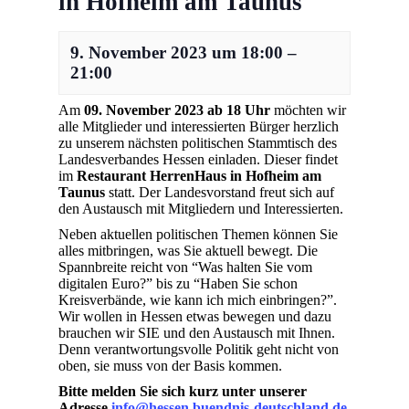
in Hofheim am Taunus
9. November 2023
um
18:00
–
21:00
Am
09. November 2023
ab 18 Uhr
möchten wir
alle Mitglieder und interessierten Bürger herzlich
zu unserem nächsten politischen Stammtisch des
Landesverbandes Hessen einladen. Dieser findet
im
Restaurant HerrenHaus in Hofheim am
Taunus
statt. Der Landesvorstand freut sich auf
den Austausch mit Mitgliedern und Interessierten.
Neben aktuellen politischen Themen können Sie
alles mitbringen, was Sie aktuell bewegt. Die
Spannbreite reicht von “Was halten Sie vom
digitalen Euro?” bis zu “Haben Sie schon
Kreisverbände, wie kann ich mich einbringen?”.
Wir wollen in Hessen etwas bewegen und dazu
brauchen wir SIE und den Austausch mit Ihnen.
Denn verantwortungsvolle Politik geht nicht von
oben, sie muss von der Basis kommen.
Bitte melden Sie sich kurz unter unserer
Adresse
info@hessen.buendnis-deutschland.de