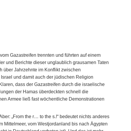
 vom Gazastreifen trennten und führten auf einem
der und Berichte dieser unglaublich grausamen Taten
ch über Jahrzehnte im Konflikt zwischen
 Israel und damit auch der jüdischen Religion
laren, dass der Gazastreifen durch die israelische
llungen der Hamas überdeckten schnell die
chen Armee ließ fast wöchentliche Demonstrationen
er: „From the r… to the s.!“ bedeutet nichts anderes
 zum Mittelmeer, vom Westjordanland bis nach Ägypten