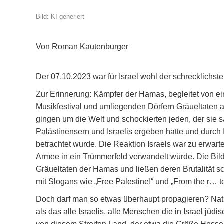
Bild: KI generiert
Von Roman Kautenburger
Der 07.10.2023 war für Israel wohl der schrecklichst
Zur Erinnerung: Kämpfer der Hamas, begleitet von ei
Musikfestival und umliegenden Dörfern Gräueltaten 
gingen um die Welt und schockierten jeden, der sie s
Palästinensern und Israelis ergeben hatte und durch 
betrachtet wurde. Die Reaktion Israels war zu erwar
Armee in ein Trümmerfeld verwandelt würde. Die Bil
Gräueltaten der Hamas und ließen deren Brutalität s
mit Slogans wie „Free Palestine!“ und „From the r… to
Doch darf man so etwas überhaupt propagieren? Natür
als das alle Israelis, alle Menschen die in Israel j