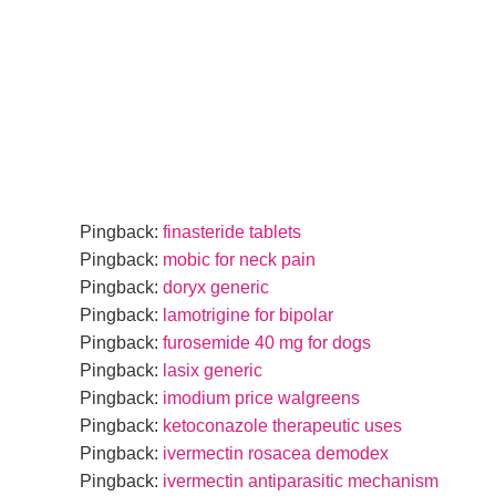
14 Kommentare
Pingback:
finasteride tablets
Pingback:
mobic for neck pain
Pingback:
doryx generic
Pingback:
lamotrigine for bipolar
Pingback:
furosemide 40 mg for dogs
Pingback:
lasix generic
Pingback:
imodium price walgreens
Pingback:
ketoconazole therapeutic uses
Pingback:
ivermectin rosacea demodex
Pingback:
ivermectin antiparasitic mechanism