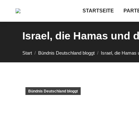
STARTSEITE
PARTE
Israel, die Hamas und 
Sie befinden sich hier:
Start
Bündnis Deutschland bloggt
Israel, die Hamas
Bündnis Deutschland bloggt