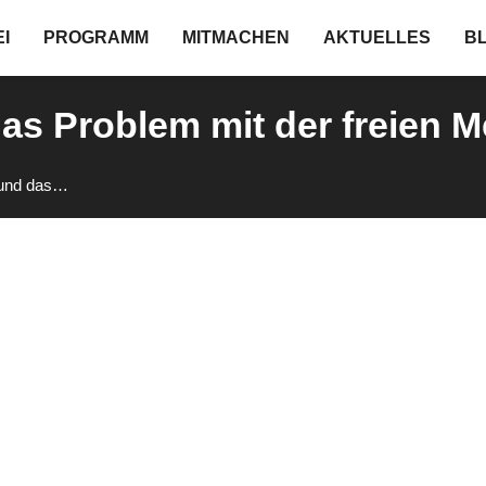
I
PROGRAMM
MITMACHEN
AKTUELLES
B
das Problem mit der freien
 und das…