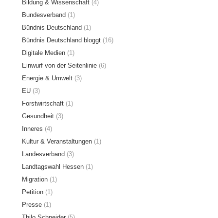
Bildung & Wissenschaft
(4)
Bundesverband
(1)
Bündnis Deutschland
(1)
Bündnis Deutschland bloggt
(16)
Digitale Medien
(1)
Einwurf von der Seitenlinie
(6)
Energie & Umwelt
(3)
EU
(3)
Forstwirtschaft
(1)
Gesundheit
(3)
Inneres
(4)
Kultur & Veranstaltungen
(1)
Landesverband
(3)
Landtagswahl Hessen
(1)
Migration
(1)
Petition
(1)
Presse
(1)
Thilo Schneider
(5)