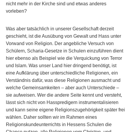
nicht mehr in der Kirche sind und etwas anderes
vorleben?
Was aber tatsächlich in unserer Gesellschaft derzeit
geschieht, ist die Ausübung von Gewalt und Hass unter
Vorwand von Religion. Der angebliche Versuch von
Schülern, Scharia-Gesetze in Schulen einzuführen dient
hier ebenso als Beispiel wie die Verquickung von Terror
und Islam. Was unser Land hier dringend benötigt, ist
eine Aufklärung über unterschiedliche Religionen, ein
Verständnis dafür, was diese Religionen ausmacht und
welche Gemeinsamkeiten – aber auch Unterschiede –
sie aufweisen. Wer die andere Seite kennt und versteht,
lässt sich nicht von Hasspredigern instrumentalisieren
und kann seine eigene Religionszugehörigkeit später frei
wählen. Daher sollten wir im Rahmen eines
Religionskundeunterrichts in Hessens Schulen die
Chance nutzen, alle Religionen vom Christen- und