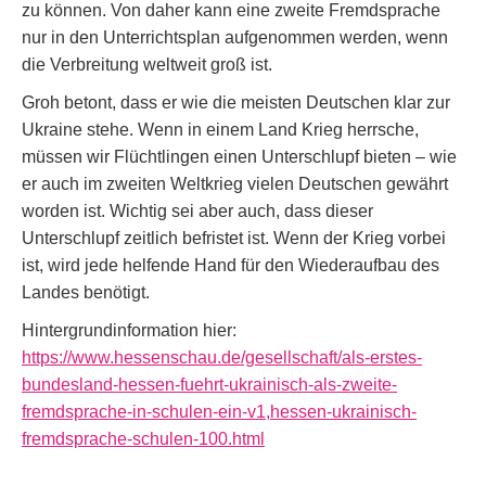
zu können. Von daher kann eine zweite Fremdsprache
nur in den Unterrichtsplan aufgenommen werden, wenn
die Verbreitung weltweit groß ist.
Groh betont, dass er wie die meisten Deutschen klar zur
Ukraine stehe. Wenn in einem Land Krieg herrsche,
müssen wir Flüchtlingen einen Unterschlupf bieten – wie
er auch im zweiten Weltkrieg vielen Deutschen gewährt
worden ist. Wichtig sei aber auch, dass dieser
Unterschlupf zeitlich befristet ist. Wenn der Krieg vorbei
ist, wird jede helfende Hand für den Wiederaufbau des
Landes benötigt.
Hintergrundinformation hier:
https://www.hessenschau.de/gesellschaft/als-erstes-
bundesland-hessen-fuehrt-ukrainisch-als-zweite-
fremdsprache-in-schulen-ein-v1,hessen-ukrainisch-
fremdsprache-schulen-100.html