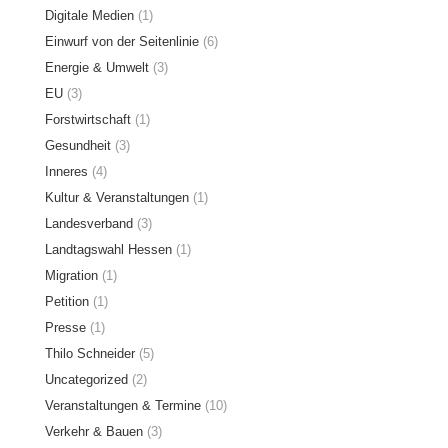
Digitale Medien
(1)
Einwurf von der Seitenlinie
(6)
Energie & Umwelt
(3)
EU
(3)
Forstwirtschaft
(1)
Gesundheit
(3)
Inneres
(4)
Kultur & Veranstaltungen
(1)
Landesverband
(3)
Landtagswahl Hessen
(1)
Migration
(1)
Petition
(1)
Presse
(1)
Thilo Schneider
(5)
Uncategorized
(2)
Veranstaltungen & Termine
(10)
Verkehr & Bauen
(3)