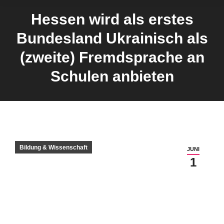
Hessen wird als erstes
Bundesland Ukrainisch als
Sie befinden sich hier:
(zweite) Fremdsprache an
Schulen anbieten
Bildung & Wissenschaft
JUNI
1