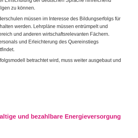
 bei Einschulung der deutschen Sprache hinreichend
olgen zu können.
erschulen müssen im Interesse des Bildungserfolgs für
rhalten werden. Lehrpläne müssen entrümpelt und
Bereich und anderen wirtschaftsrelevanten Fächern.
ersonals und Erleichterung des Quereinstiegs
tfindet.
folgsmodell betrachtet wird, muss weiter ausgebaut und
haltige und bezahlbare Energieversorgung