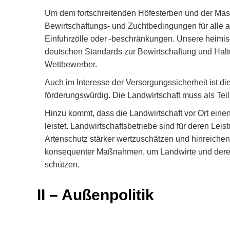
Um dem fortschreitenden Höfesterben und der Mass
Bewirtschaftungs- und Zuchtbedingungen für alle 
Einfuhrzölle oder -beschränkungen. Unsere heimis
deutschen Standards zur Bewirtschaftung und Haltun
Wettbewerber.
Auch im Interesse der Versorgungssicherheit ist 
förderungswürdig. Die Landwirtschaft muss als Teil 
Hinzu kommt, dass die Landwirtschaft vor Ort eine
leistet. Landwirtschaftsbetriebe sind für deren Leis
Artenschutz stärker wertzuschätzen und hinreichend
konsequenter Maßnahmen, um Landwirte und deren Z
schützen.
II – Außenpolitik