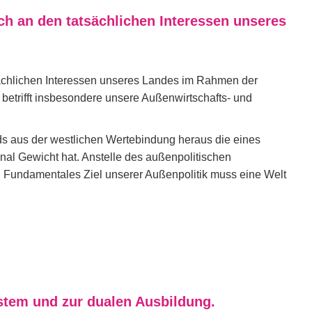
ich an den tatsächlichen Interessen unseres
sächlichen Interessen unseres Landes im Rahmen der
 betrifft insbesondere unsere Außenwirtschafts- und
nds aus der westlichen Wertebindung heraus die eines
ional Gewicht hat. Anstelle des außenpolitischen
 Fundamentales Ziel unserer Außenpolitik muss eine Welt
stem und zur dualen Ausbildung.