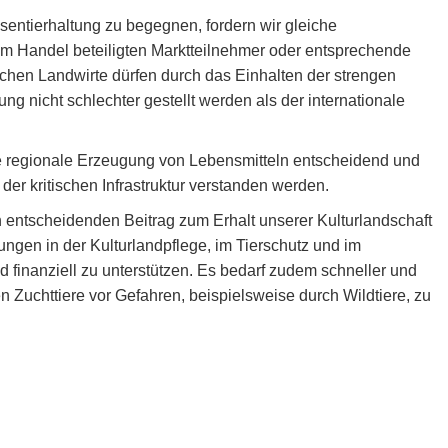
entierhaltung zu begegnen, fordern wir gleiche
am Handel beteiligten Marktteilnehmer oder entsprechende
chen Landwirte dürfen durch das Einhalten der strengen
g nicht schlechter gestellt werden als der internationale
die regionale Erzeugung von Lebensmitteln entscheidend und
der kritischen Infrastruktur verstanden werden.
n entscheidenden Beitrag zum Erhalt unserer Kulturlandschaft
tungen in der Kulturlandpflege, im Tierschutz und im
 finanziell zu unterstützen. Es bedarf zudem schneller und
uchttiere vor Gefahren, beispielsweise durch Wildtiere, zu