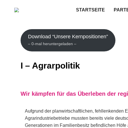
STARTSEITE
PARTE
Download “Unsere Kernpositionen”
– 0-mal heruntergeladen –
I – Agrarpolitik
Wir kämpfen für das Überleben der regi
Aufgrund der planwirtschaftlichen, fehllenkenden 
Agrarindustriebetriebe mussten bereits viele deut
Generationen im Familienbesitz befindlichen Höfe