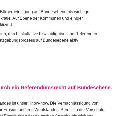
 Bürgerbeteiligung auf Bundesebene als wichtige
kratie. Auf Ebene der Kommunen und einiger
tiziert.
en, durch fakultative bzw. obligatorische Referenden
etzgebungsprozess auf Bundesebene aktiv
durch ein Referendumsrecht auf Bundesebene.
Landes ist unser Know-how. Die Vernachlässigung von
ur Erosion unseres Wohlstandes. Bereits in der Vorschule