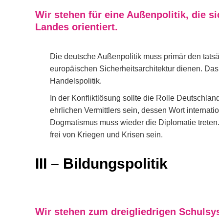
Wir stehen für eine Außenpolitik, die s
Landes orientiert.
Die deutsche Außenpolitik muss primär den tat
europäischen Sicherheitsarchitektur dienen. Das
Handelspolitik.
In der Konfliktlösung sollte die Rolle Deutschla
ehrlichen Vermittlers sein, dessen Wort internat
Dogmatismus muss wieder die Diplomatie treten.
frei von Kriegen und Krisen sein.
III – Bildungspolitik
Wir stehen zum dreigliedrigen Schulsy