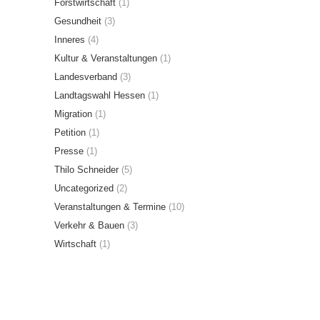
Forstwirtschaft
(1)
Gesundheit
(3)
Inneres
(4)
Kultur & Veranstaltungen
(1)
Landesverband
(3)
Landtagswahl Hessen
(1)
Migration
(1)
Petition
(1)
Presse
(1)
Thilo Schneider
(5)
Uncategorized
(2)
Veranstaltungen & Termine
(10)
Verkehr & Bauen
(3)
Wirtschaft
(1)