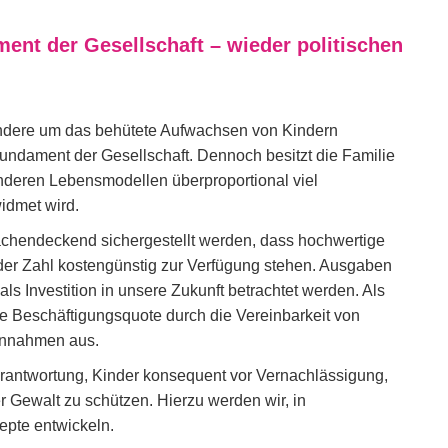
ent der Gesellschaft – wieder politischen
esondere um das behütete Aufwachsen von Kindern
Fundament der Gesellschaft. Dennoch besitzt die Familie
nderen Lebensmodellen überproportional viel
idmet wird.
ächendeckend sichergestellt werden, dass hochwertige
der Zahl kostengünstig zur Verfügung stehen. Ausgaben
als Investition in unsere Zukunft betrachtet werden. Als
e Beschäftigungsquote durch die Vereinbarkeit von
einnahmen aus.
erantwortung, Kinder konsequent vor Vernachlässigung,
 Gewalt zu schützen. Hierzu werden wir, in
epte entwickeln.