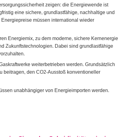
ersorgungssicherheit zeigen: die Energiewende ist
gfristig eine sichere, grundlastfähige, nachhaltige und
Energiepreise müssen international wieder
ren Energiemix, zu dem moderne, sichere Kernenergie
d Zukunftstechnologien. Dabei sind grundlastfähige
orzuhalten.
d Gaskraftwerke weiterbetrieben werden. Grundsätzlich
zu beitragen, den CO2-Ausstoß konventioneller
 müssen unabhängiger von Energieimporten werden.