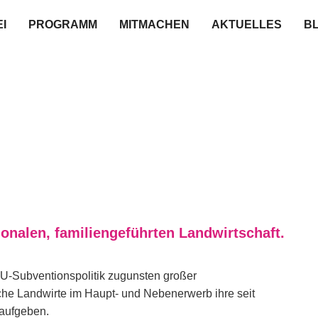
I
PROGRAMM
MITMACHEN
AKTUELLES
B
onalen, familiengeführten Landwirtschaft.
EU-Subventionspolitik zugunsten großer
sche Landwirte im Haupt- und Nebenerwerb ihre seit
 aufgeben.