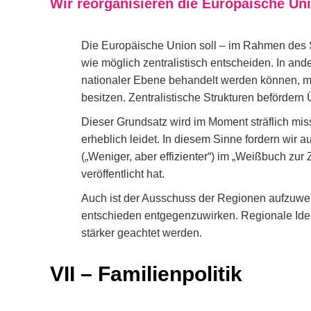
Wir reorganisieren die Europäische Uni
Die Europäische Union soll – im Rahmen des Su
wie möglich zentralistisch entscheiden. In ande
nationaler Ebene behandelt werden können, m
besitzen. Zentralistische Strukturen beförder
Dieser Grundsatz wird im Moment sträflich mi
erheblich leidet. In diesem Sinne fordern wir 
(„Weniger, aber effizienter“) im „Weißbuch zu
veröffentlicht hat.
Auch ist der Ausschuss der Regionen aufzuwer
entschieden entgegenzuwirken. Regionale Iden
stärker geachtet werden.
VII – Familienpolitik