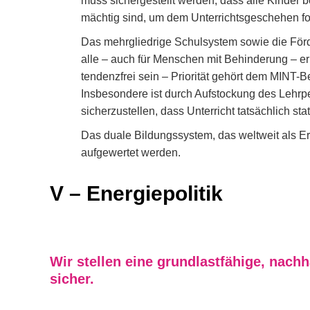
muss sichergestellt werden, dass alle Kinder
mächtig sind, um dem Unterrichtsgeschehen f
Das mehrgliedrige Schulsystem sowie die Förd
alle – auch für Menschen mit Behinderung – e
tendenzfrei sein – Priorität gehört dem MINT-
Insbesondere ist durch Aufstockung des Lehrp
sicherzustellen, dass Unterricht tatsächlich stat
Das duale Bildungssystem, das weltweit als Er
aufgewertet werden.
V – Energiepolitik
Wir stellen eine grundlastfähige, nach
sicher.