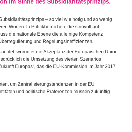
on im Sinne des Subsidiaritätsprinzips.
bsidiaritätsprinzips – so viel wie nötig und so wenig
ren Worten: In Politikbereichen, die sinnvoll auf
uss die nationale Ebene die alleinige Kompetenz
n Überregulierung und Regelungsineffizienzen.
ssachtet, worunter die Akzeptanz der Europäischen Union
ausdrücklich die Umsetzung des vierten Szenarios
r Zukunft Europas“, das die EU-Kommission im Jahr 2017
ten, um Zentralisierungstendenzen in der EU
titäten und politische Präferenzen müssen zukünftig