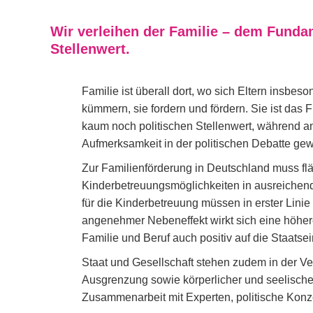
Wir verleihen der Familie – dem Fundam
Stellenwert.
Familie ist überall dort, wo sich Eltern insb
kümmern, sie fordern und fördern. Sie ist das 
kaum noch politischen Stellenwert, während a
Aufmerksamkeit in der politischen Debatte gew
Zur Familienförderung in Deutschland muss fl
Kinderbetreuungsmöglichkeiten in ausreichen
für die Kinderbetreuung müssen in erster Linie 
angenehmer Nebeneffekt wirkt sich eine höher
Familie und Beruf auch positiv auf die Staats
Staat und Gesellschaft stehen zudem in der V
Ausgrenzung sowie körperlicher und seelischer
Zusammenarbeit mit Experten, politische Konz