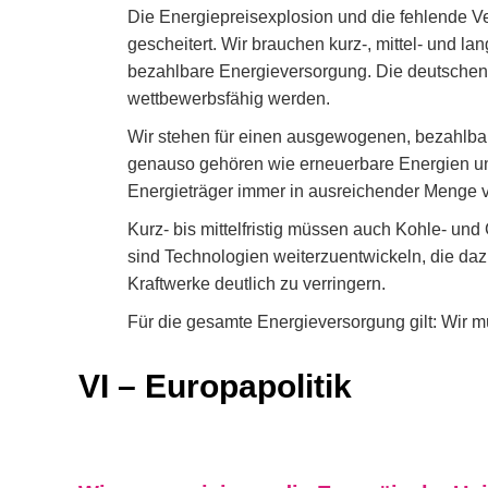
Die Energiepreisexplosion und die fehlende V
gescheitert. Wir brauchen kurz-, mittel- und lan
bezahlbare Energieversorgung. Die deutschen 
wettbewerbsfähig werden.
Wir stehen für einen ausgewogenen, bezahlba
genauso gehören wie erneuerbare Energien un
Energieträger immer in ausreichender Menge v
Kurz- bis mittelfristig müssen auch Kohle- un
sind Technologien weiterzuentwickeln, die da
Kraftwerke deutlich zu verringern.
Für die gesamte Energieversorgung gilt: Wir
VI – Europapolitik